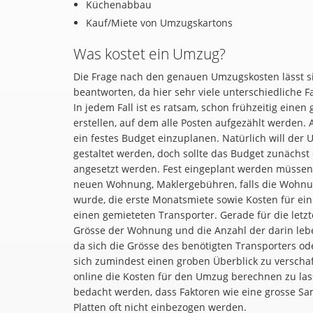
Küchenabbau
Kauf/Miete von Umzugskartons
Was kostet ein Umzug?
Die Frage nach den genauen Umzugskosten lässt si
beantworten, da hier sehr viele unterschiedliche 
In jedem Fall ist es ratsam, schon frühzeitig eine
erstellen, auf dem alle Posten aufgezählt werden. A
ein festes Budget einzuplanen. Natürlich will der
gestaltet werden, doch sollte das Budget zunächst 
angesetzt werden. Fest eingeplant werden müssen
neuen Wohnung, Maklergebühren, falls die Wohnung
wurde, die erste Monatsmiete sowie Kosten für 
einen gemieteten Transporter. Gerade für die letz
Grösse der Wohnung und die Anzahl der darin le
da sich die Grösse des benötigten Transporters o
sich zumindest einen groben Überblick zu verschaff
online die Kosten für den Umzug berechnen zu lasse
bedacht werden, dass Faktoren wie eine grosse S
Platten oft nicht einbezogen werden.