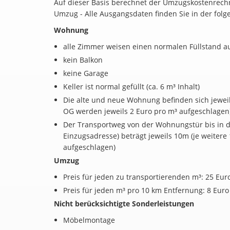
Auf dieser Basis berechnet der Umzugskostenrechne
Umzug - Alle Ausgangsdaten finden Sie in der folg
Wohnung
alle Zimmer weisen einen normalen Füllstand a
kein Balkon
keine Garage
Keller ist normal gefüllt (ca. 6 m³ Inhalt)
Die alte und neue Wohnung befinden sich jeweils
OG werden jeweils 2 Euro pro m³ aufgeschlagen
Der Transportweg von der Wohnungstür bis in 
Einzugsadresse) beträgt jeweils 10m (je weitere
aufgeschlagen)
Umzug
Preis für jeden zu transportierenden m³: 25 Eur
Preis für jeden m³ pro 10 km Entfernung: 8 Euro
Nicht berücksichtigte Sonderleistungen
Möbelmontage