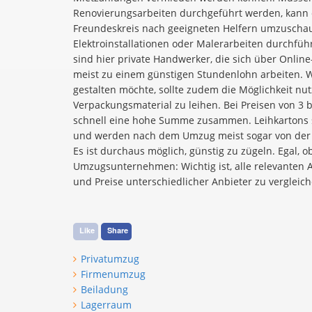
Renovierungsarbeiten durchgeführt werden, kann es
Freundeskreis nach geeigneten Helfern umzuschau
Elektroinstallationen oder Malerarbeiten durchfüh
sind hier private Handwerker, die sich über Online
meist zu einem günstigen Stundenlohn arbeiten. 
gestalten möchte, sollte zudem die Möglichkeit nut
Verpackungsmaterial zu leihen. Bei Preisen von 3 
schnell eine hohe Summe zusammen. Leihkartons s
und werden nach dem Umzug meist sogar von der 
Es ist durchaus möglich, günstig zu zügeln. Egal, o
Umzugsunternehmen: Wichtig ist, alle relevanten 
und Preise unterschiedlicher Anbieter zu vergleich
Like
Share
Privatumzug
Firmenumzug
Beiladung
Lagerraum