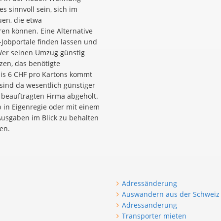
 sinnvoll sein, sich im
en, die etwa
ren können. Eine Alternative
-Jobportale finden lassen und
Wer seinen Umzug günstig
zen, das benötigte
bis 6 CHF pro Kartons kommt
ind da wesentlich günstiger
beauftragten Firma abgeholt.
b in Eigenregie oder mit einem
Ausgaben im Blick zu behalten
en.
Adressänderung
Auswandern aus der Schweiz
Adressänderung
Transporter mieten