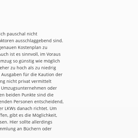
ch pauschal nicht
Faktoren ausschlaggebend sind.
n genauen Kostenplan zu
uch ist es sinnvoll, im Voraus
 Umzug so günstig wie möglich
eher zu hoch als zu niedrig
 Ausgaben für die Kaution der
 nicht privat vermittelt
ein Umzugsunternehmen oder
ten beiden Punkte sind die
benden Personen entscheidend,
der LKWs danach richtet. Um
en, gibt es die Möglichkeit,
n. Hier sollte allerdings
ammlung an Büchern oder