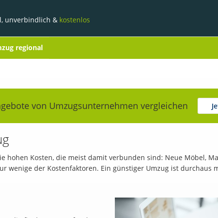
l, unverbindlich &
kostenlos
zug regional
ngebote von Umzugsunternehmen vergleichen
J
ug
e hohen Kosten, die meist damit verbunden sind: Neue Möbel, Ma
 wenige der Kostenfaktoren. Ein günstiger Umzug ist durchaus mög