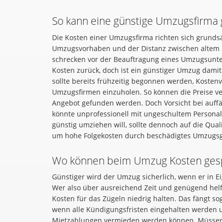
So kann eine günstige Umzugsfirma
Die Kosten einer Umzugsfirma richten sich grundsä
Umzugsvorhaben und der Distanz zwischen altem 
schrecken vor der Beauftragung eines Umzugsun
Kosten zurück, doch ist ein günstiger Umzug damit
sollte bereits frühzeitig begonnen werden, Kosten
Umzugsfirmen einzuholen. So können die Preise ve
Angebot gefunden werden. Doch Vorsicht bei auffäl
könnte unprofessionell mit ungeschultem Personal
günstig umziehen will, sollte dennoch auf die Qua
um hohe Folgekosten durch beschädigtes Umzugsg
Wo können beim Umzug Kosten ges
Günstiger wird der Umzug sicherlich, wenn er in E
Wer also über ausreichend Zeit und genügend helf
Kosten für das Zügeln niedrig halten. Das fängt s
wenn alle Kündigungsfristen eingehalten werden 
Mietzahlungen vermieden werden können. Müsse