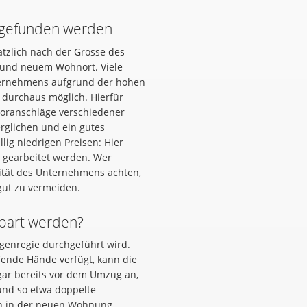
 gefunden werden
tzlich nach der Grösse des
und neuem Wohnort. Viele
ternehmens aufgrund der hohen
 durchaus möglich. Hierfür
voranschläge verschiedener
rglichen und ein gutes
lig niedrigen Preisen: Hier
 gearbeitet werden. Wer
lität des Unternehmens achten,
ut zu vermeiden.
part werden?
igenregie durchgeführt wird.
ende Hände verfügt, kann die
ogar bereits vor dem Umzug an,
und so etwa doppelte
n in der neuen Wohnung