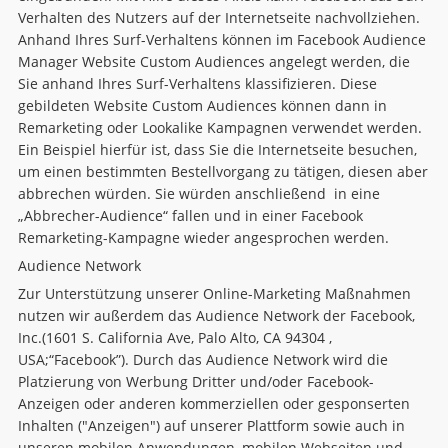
Verhalten des Nutzers auf der Internetseite nachvollziehen.
Anhand Ihres Surf-Verhaltens können im Facebook Audience
Manager Website Custom Audiences angelegt werden, die
Sie anhand Ihres Surf-Verhaltens klassifizieren. Diese
gebildeten Website Custom Audiences können dann in
Remarketing oder Lookalike Kampagnen verwendet werden.
Ein Beispiel hierfür ist, dass Sie die Internetseite besuchen,
um einen bestimmten Bestellvorgang zu tätigen, diesen aber
abbrechen würden. Sie würden anschließend in eine
„Abbrecher-Audience“ fallen und in einer Facebook
Remarketing-Kampagne wieder angesprochen werden.
Audience Network
Zur Unterstützung unserer Online-Marketing Maßnahmen
nutzen wir außerdem das Audience Network der Facebook,
Inc.(1601 S. California Ave, Palo Alto, CA 94304 ,
USA;“Facebook”). Durch das Audience Network wird die
Platzierung von Werbung Dritter und/oder Facebook-
Anzeigen oder anderen kommerziellen oder gesponserten
Inhalten ("Anzeigen") auf unserer Plattform sowie auch in
unseren mobilen Anwendungen, mobilen Webseiten und