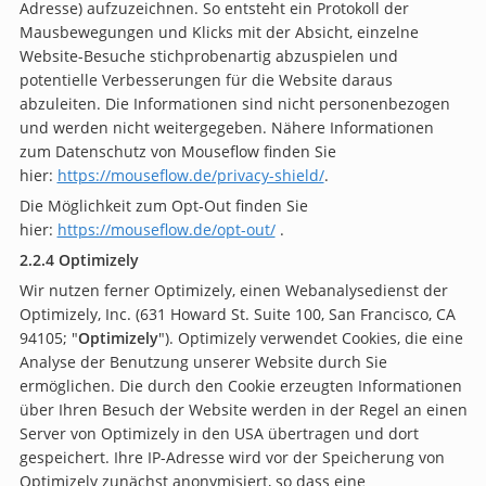
Adresse) aufzuzeichnen. So entsteht ein Protokoll der
Mausbewegungen und Klicks mit der Absicht, einzelne
Website-Besuche stichprobenartig abzuspielen und
potentielle Verbesserungen für die Website daraus
abzuleiten. Die Informationen sind nicht personenbezogen
und werden nicht weitergegeben. Nähere Informationen
zum Datenschutz von Mouseflow finden Sie
hier:
https://mouseflow.de/privacy-shield/
.
Die Möglichkeit zum Opt-Out finden Sie
hier:
https://mouseflow.de/opt-out/
.
2.2.4 Optimizely
Wir nutzen ferner Optimizely, einen Webanalysedienst der
Optimizely, Inc. (631 Howard St. Suite 100, San Francisco, CA
94105; "
Optimizely
"). Optimizely verwendet Cookies, die eine
Analyse der Benutzung unserer Website durch Sie
ermöglichen. Die durch den Cookie erzeugten Informationen
über Ihren Besuch der Website werden in der Regel an einen
Server von Optimizely in den USA übertragen und dort
gespeichert. Ihre IP-Adresse wird vor der Speicherung von
Optimizely zunächst anonymisiert, so dass eine