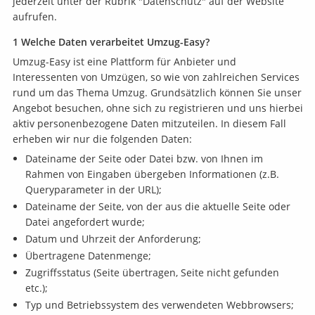
jederzeit unter der Rubrik "Datenschutz" auf der Website
aufrufen.
1 Welche Daten verarbeitet Umzug-Easy?
Umzug-Easy ist eine Plattform für Anbieter und
Interessenten von Umzügen, so wie von zahlreichen Services
rund um das Thema Umzug. Grundsätzlich können Sie unser
Angebot besuchen, ohne sich zu registrieren und uns hierbei
aktiv personenbezogene Daten mitzuteilen. In diesem Fall
erheben wir nur die folgenden Daten:
Dateiname der Seite oder Datei bzw. von Ihnen im
Rahmen von Eingaben übergeben Informationen (z.B.
Queryparameter in der URL);
Dateiname der Seite, von der aus die aktuelle Seite oder
Datei angefordert wurde;
Datum und Uhrzeit der Anforderung;
Übertragene Datenmenge;
Zugriffsstatus (Seite übertragen, Seite nicht gefunden
etc.);
Typ und Betriebssystem des verwendeten Webbrowsers;