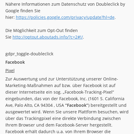
Nähere Informationen zum Datenschutz von Doubleclick by
Google finden Sie
hier:
https://policies.google.com/privacy/update?hl=de
.
Die Möglichkeit zum Opt-Out finden
Sie
http://optout.aboutads.info/?c=2#!/
.
gdpr_toggle-doubleclick
Facebook
Pixel
Zur Auswertung und zur Unterstützung unserer Online-
Marketing-Maßnahmen auf bzw. über Facebook ist auf
dieser Internetseite ein sog. „Facebook-Tracking-Pixel“
eingebunden, das von der Facebook, Inc. (1601 S. California
Ave, Palo Alto, CA 94304 , USA
“Facebook”
) bereitgestellt und
ausgewertet wird. Wenn Sie unsere Plattform besuchen, wird
über das Trackingpixel eine direkte Verbindung zwischen
Ihrem Browser und dem Facebook-Server hergestellt.
Facebook erhält dadurch u.a. von Ihrem Browser die