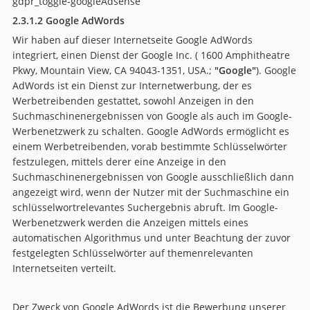
gdpr_toggle-googleAdsense
2.3.1.2 Google AdWords
Wir haben auf dieser Internetseite Google AdWords
integriert, einen Dienst der Google Inc. ( 1600 Amphitheatre
Pkwy, Mountain View, CA 94043-1351, USA.;
"Google"
). Google
AdWords ist ein Dienst zur Internetwerbung, der es
Werbetreibenden gestattet, sowohl Anzeigen in den
Suchmaschinenergebnissen von Google als auch im Google-
Werbenetzwerk zu schalten. Google AdWords ermöglicht es
einem Werbetreibenden, vorab bestimmte Schlüsselwörter
festzulegen, mittels derer eine Anzeige in den
Suchmaschinenergebnissen von Google ausschließlich dann
angezeigt wird, wenn der Nutzer mit der Suchmaschine ein
schlüsselwortrelevantes Suchergebnis abruft. Im Google-
Werbenetzwerk werden die Anzeigen mittels eines
automatischen Algorithmus und unter Beachtung der zuvor
festgelegten Schlüsselwörter auf themenrelevanten
Internetseiten verteilt.
Der Zweck von Google AdWords ist die Bewerbung unserer