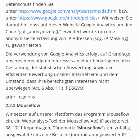
Datenschutz finden Sie
unter
http://www.google.com/analytics/terms/de.html
bzw.
unter
https://www.google.de/intl/de/policies/
. Wir weisen Sie
darauf hin, dass auf dieser Website Google Analytics um den
Code "gat._anonymizeIp();" erweitert wurde, um eine
anonymisierte Erfassung von IP-Adressen (sog. IP-Masking)
zu gewährleisten.
Die Verwendung von Google Analytics erfolgt auf Grundlage
unseres berechtigten Interesses an einer bedarfsgerechten
Gestaltung, der statistischen Auswertung sowie der
effizienten Bewerbung unserer Internetseite und dem
Umstand, dass Ihre berechtigten Interessen nicht
überwiegen (Art. 6 Abs. 1 lit. f DSGVO).
gdpr_toggle-ga
2.2.3
Mouseflow
Wir setzen auf unserer Plattform das Programm Mouseflow
ein, ein Webanalyse-Tool der Mouseflow ApS (Flaesketorvet
68, 1711 Kopenhagen, Dänemark; "
Mouseflow
"), um zufällig
ausgewählte einzelne Besuche (nur mit anonymisierter IP-