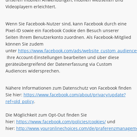
Videoplayern erleichtert.
Wenn Sie Facebook-Nutzer sind, kann Facebook durch eine
Pixel-ID sowie ein Facebook Cookie den Besuch unserer
Seiten Ihrem Benutzerkonto zuordnen. Als Facebook-Mitglied
können Sie zudem
unter
https://www.facebook.com/ads/website_custom_audience
Ihre Account-Einstellungen bearbeiten und über diese
geräteübergreifend der Datenerfassung via Custom
Audiences widersprechen.
Nähere Informationen zum Datenschutz von Facebook finden
Sie hier:
https://www.facebook.com/about/privacy/update?
ref=old_policy
.
Die Möglichkeit zum Opt-Out finden Sie
hier:
https://www.facebook.com/policies/cookies/
und
hier:
http://www.youronlinechoices.com/de/praferenzmanagem