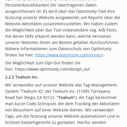
Personenbeziehbarkeit der übertragenen Daten
ausgeschlossen ist. Es wird über das Optimizely-Tool Ihre
Nutzung unserer Website ausgewertet, um Reports über die
Website-Aktivitäten zusammenzustellen. Wir haben zudem
die Möglichkeit über das Tool insbesondere sog. A/B-Tests,
mit deren Hilfe erkannt werden kann, welche Versionen
unserer Websites Ihnen am Besten gefallen durchzuführen.
Nähere Informationen zum Datenschutz von Optimizely
finden Sie hier:
https://www.optimizely.com/privacy
.
Die Möglichkeit zum Opt-Out finden Sie
hier: https://www.optimizely.com/de/opt_out
2.2.5 Tealium Inc.
Wir verwenden auf unserer Website das Tag-Management-
System "Tealium iQ" der Tealium Inc. (11095 Torreyana
Road San Diego, CA 92121; "
Tealium
"). Als Tags bezeichnet
man kurze Code-Schnipsel, die dem Tracking der Aktivitäten
von Besuchern auf einer Website dienen. Wir verwenden
Tags, um die Nutzung unserer Website automatisiert und in
Echtzeit bedarfsgerecht zu gestalten. Hierfür werden