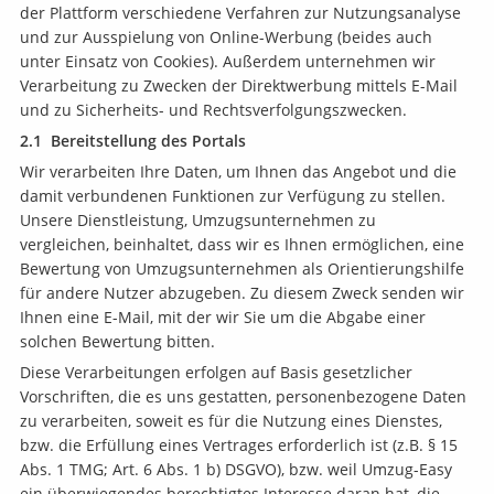
der Plattform verschiedene Verfahren zur Nutzungsanalyse
und zur Ausspielung von Online-Werbung (beides auch
unter Einsatz von Cookies). Außerdem unternehmen wir
Verarbeitung zu Zwecken der Direktwerbung mittels E-Mail
und zu Sicherheits- und Rechtsverfolgungszwecken.
2.1 Bereitstellung des Portals
Wir verarbeiten Ihre Daten, um Ihnen das Angebot und die
damit verbundenen Funktionen zur Verfügung zu stellen.
Unsere Dienstleistung, Umzugsunternehmen zu
vergleichen, beinhaltet, dass wir es Ihnen ermöglichen, eine
Bewertung von Umzugsunternehmen als Orientierungshilfe
für andere Nutzer abzugeben. Zu diesem Zweck senden wir
Ihnen eine E-Mail, mit der wir Sie um die Abgabe einer
solchen Bewertung bitten.
Diese Verarbeitungen erfolgen auf Basis gesetzlicher
Vorschriften, die es uns gestatten, personenbezogene Daten
zu verarbeiten, soweit es für die Nutzung eines Dienstes,
bzw. die Erfüllung eines Vertrages erforderlich ist (z.B. § 15
Abs. 1 TMG; Art. 6 Abs. 1 b) DSGVO), bzw. weil Umzug-Easy
ein überwiegendes berechtigtes Interesse daran hat, die