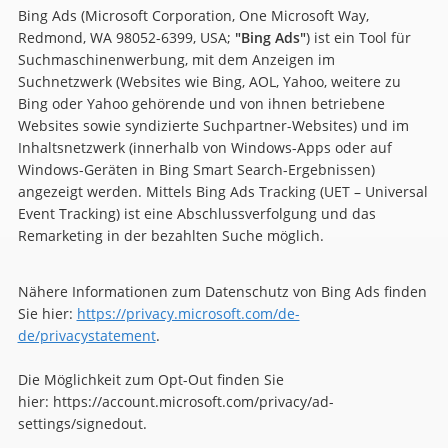
Bing Ads (Microsoft Corporation, One Microsoft Way,
Redmond, WA 98052-6399, USA;
"Bing Ads"
) ist ein Tool für
Suchmaschinenwerbung, mit dem Anzeigen im
Suchnetzwerk (Websites wie Bing, AOL, Yahoo, weitere zu
Bing oder Yahoo gehörende und von ihnen betriebene
Websites sowie syndizierte Suchpartner-Websites) und im
Inhaltsnetzwerk (innerhalb von Windows-Apps oder auf
Windows-Geräten in Bing Smart Search-Ergebnissen)
angezeigt werden. Mittels Bing Ads Tracking (UET – Universal
Event Tracking) ist eine Abschlussverfolgung und das
Remarketing in der bezahlten Suche möglich.
Nähere Informationen zum Datenschutz von Bing Ads finden
Sie hier:
https://privacy.microsoft.com/de-
de/privacystatement
.
Die Möglichkeit zum Opt-Out finden Sie
hier: https://account.microsoft.com/privacy/ad-
settings/signedout.