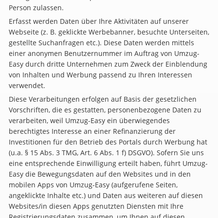
Person zulassen.
Erfasst werden Daten über Ihre Aktivitäten auf unserer
Webseite (z. B. geklickte Werbebanner, besuchte Unterseiten,
gestellte Suchanfragen etc.). Diese Daten werden mittels
einer anonymen Benutzernummer im Auftrag von Umzug-
Easy durch dritte Unternehmen zum Zweck der Einblendung
von Inhalten und Werbung passend zu Ihren Interessen
verwendet.
Diese Verarbeitungen erfolgen auf Basis der gesetzlichen
Vorschriften, die es gestatten, personenbezogene Daten zu
verarbeiten, weil Umzug-Easy ein überwiegendes
berechtigtes Interesse an einer Refinanzierung der
Investitionen für den Betrieb des Portals durch Werbung hat
(u.a. § 15 Abs. 3 TMG, Art. 6 Abs. 1 f) DSGVO). Sofern Sie uns
eine entsprechende Einwilligung erteilt haben, führt Umzug-
Easy die Bewegungsdaten auf den Websites und in den
mobilen Apps von Umzug-Easy (aufgerufene Seiten,
angeklickte Inhalte etc.) und Daten aus weiteren auf diesen
Websites/in diesen Apps genutzten Diensten mit Ihre
Registrierungsdaten zusammen, um Ihnen auf diesen