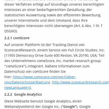
dieser Verfahren erfolgt auf Grundlage unseres berechtigten
Interesses an einer bedarfsgerechten Gestaltung, der
statistischen Auswertung sowie der effizienten Bewerbung
unserer Internetseite und dem Umstand, dass Ihre
berechtigten Interessen nicht überwiegen (Art. 6 Abs. 1 lit. f
DSGVO).
2.2.1 comScore
Auf unserer Plattform ist der Tracking-Dienst von
ScorecardResearch, einem Service von Full Circle Studies, Inc.
(11950 Democracy Drive Suite 600 Reston, VA 20190, USA; Teil
des Unternehmens comeScore, Inc. market reserach group;
"comeScore"), integriert. Nähere Informationen zum
Datenschutz von comScore finden Sie
hier:
https://www.comscore.com/ger/Ueber-
Uns/Datenschutzerklaerung
.
http://www.scorecardresearch.com
newLanguage=3
.
2.2.2
Google Analytics
Diese Webseite benutzt Google Analytics, einen
Webanalysedienst der Google Inc. ("
Google"
). Google